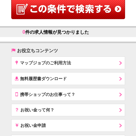
0
件の求人情報が見つかりました
(
お役立ちコンテンツ
x
マップジョブのご利用方法
í
無料履歴書ダウンロード
T
携帯ショップのお仕事って？
？
お祝い金って何？
￥
お祝い金申請