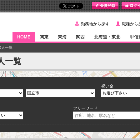
y
˙
勤務地から探す
職種から
HOME
関東
東海
関西
北海道・東北
甲信
求人一覧
人一覧
祝い金
フリーワード