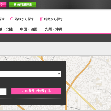
I
無料履歴書
}
G
探す
沿線から探す
特徴から探す
越・北陸
中国・四国
九州・沖縄