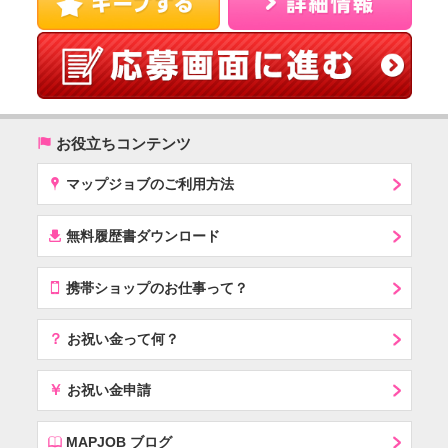
(
お役立ちコンテンツ
x
マップジョブのご利用方法
í
無料履歴書ダウンロード
T
携帯ショップのお仕事って？
？
お祝い金って何？
￥
お祝い金申請
E
MAPJOB ブログ