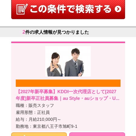
2
件の求人情報が見つかりました
【2027年新卒募集】KDDI一次代理店として[2027
年度]新卒正社員募集｜au Style・auショップ・U...
職種：販売スタッフ
雇用形態：正社員
給与：月給210,000円～
勤務地：東京都八王子市旭町9-1