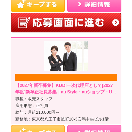
【2027年新卒募集】KDDI一次代理店として[2027
年度]新卒正社員募集｜au Style・auショップ・U...
職種：販売スタッフ
雇用形態：正社員
給与：月給210,000円～
勤務地：東京都八王子市旭町10-3安嶋中央ビル1階