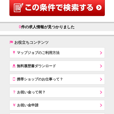
0
件の求人情報が見つかりました
(
お役立ちコンテンツ
x
マップジョブのご利用方法
í
無料履歴書ダウンロード
T
携帯ショップのお仕事って？
？
お祝い金って何？
￥
お祝い金申請