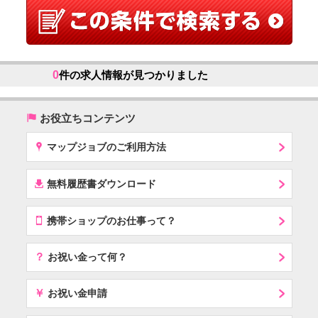
0
件の求人情報が見つかりました
(
お役立ちコンテンツ
x
マップジョブのご利用方法
í
無料履歴書ダウンロード
T
携帯ショップのお仕事って？
？
お祝い金って何？
￥
お祝い金申請