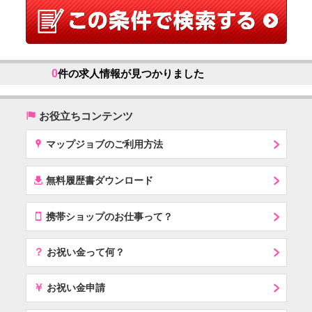
0
件の求人情報が見つかりました
(
お役立ちコンテンツ
x
マップジョブのご利用方法
í
無料履歴書ダウンロード
T
携帯ショップのお仕事って？
？
お祝い金って何？
￥
お祝い金申請