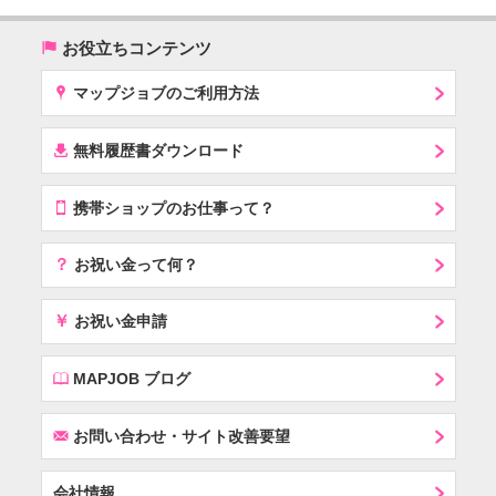
(
お役立ちコンテンツ
x
マップジョブのご利用方法
í
無料履歴書ダウンロード
T
携帯ショップのお仕事って？
？
お祝い金って何？
￥
お祝い金申請
E
MAPJOB ブログ
F
お問い合わせ・サイト改善要望
会社情報