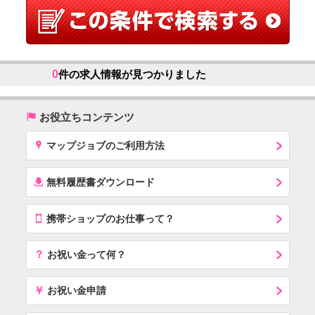
0
件の求人情報が見つかりました
(
お役立ちコンテンツ
x
マップジョブのご利用方法
í
無料履歴書ダウンロード
T
携帯ショップのお仕事って？
？
お祝い金って何？
￥
お祝い金申請