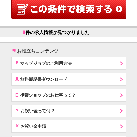
0
件の求人情報が見つかりました
(
お役立ちコンテンツ
x
マップジョブのご利用方法
í
無料履歴書ダウンロード
T
携帯ショップのお仕事って？
？
お祝い金って何？
￥
お祝い金申請