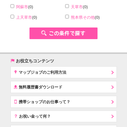
阿蘇市
(0)
天草市
(0)
上天草市
(0)
熊本県その他
(0)
(
お役立ちコンテンツ
x
マップジョブのご利用方法
í
無料履歴書ダウンロード
T
携帯ショップのお仕事って？
？
お祝い金って何？